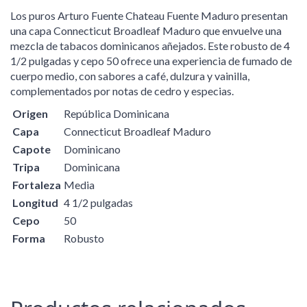
Los puros Arturo Fuente Chateau Fuente Maduro presentan
una capa Connecticut Broadleaf Maduro que envuelve una
mezcla de tabacos dominicanos añejados. Este robusto de 4
1/2 pulgadas y cepo 50 ofrece una experiencia de fumado de
cuerpo medio, con sabores a café, dulzura y vainilla,
complementados por notas de cedro y especias.
Origen
República Dominicana
Capa
Connecticut Broadleaf Maduro
Capote
Dominicano
Tripa
Dominicana
Fortaleza
Media
Longitud
4 1/2 pulgadas
Cepo
50
Forma
Robusto