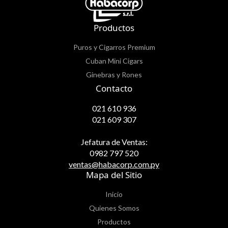
Productos
Puros y Cigarros Premium
Cuban Mini Cigars
Ginebras y Rones
Contacto
021 610 936
021 609 307
Jefatura de Ventas:
0982 797 520
ventas@habacorp.com.py
Mapa del Sitio
Inicio
Quienes Somos
Productos