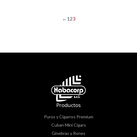
←
1
2
3
Productos
Puros y Cigarros Premium
Cuban Mini Cigars
Ginebras y Rones