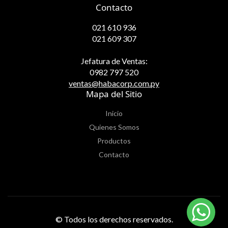
Contacto
021 610 936
021 609 307
Jefatura de Ventas:
0982 797 520
ventas@habacorp.com.py
Mapa del Sitio
Inicio
Quienes Somos
Productos
Contacto
© Todos los derechos reservados.